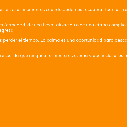
 es en esos momentos cuando podemos recuperar fuerzas, ref
 enfermedad, de una hospitalización o de una etapa complic
egresa.
es perder el tiempo. La calma es una oportunidad para desc
os recuerda que ninguna tormenta es eterna y que incluso l