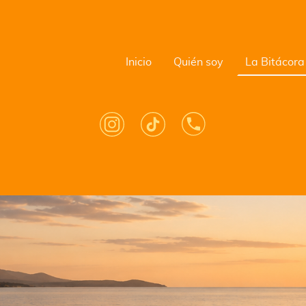
Inicio
Quién soy
La Bitácora