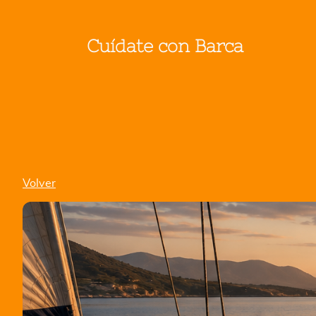
Cuídate con Barca
Volver