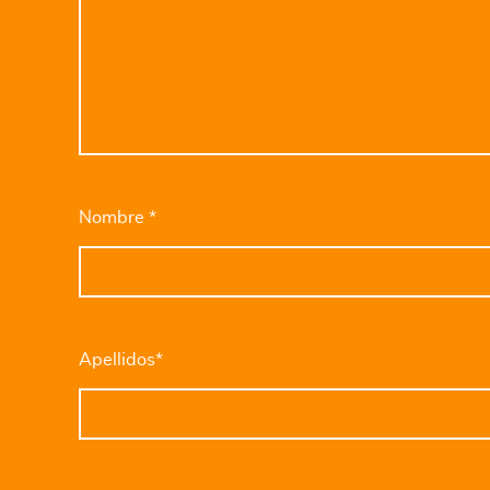
Nombre
*
Apellidos*