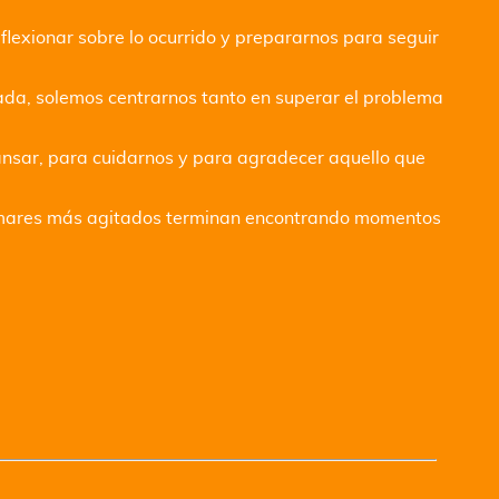
lexionar sobre lo ocurrido y prepararnos para seguir
ada, solemos centrarnos tanto en superar el problema
ansar, para cuidarnos y para agradecer aquello que
os mares más agitados terminan encontrando momentos