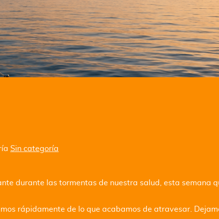
ría
Sin categoría
nte durante las tormentas de nuestra salud, esta semana 
damos rápidamente de lo que acabamos de atravesar. Dejamos 